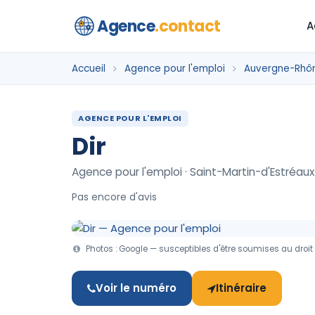
Agence
.contact
A
Accueil
Agence pour l'emploi
Auvergne-Rhô
AGENCE POUR L'EMPLOI
Dir
Agence pour l'emploi · Saint-Martin-d'Estréaux
Pas encore d'avis
Photos : Google — susceptibles d'être soumises au droit 
Voir le numéro
Itinéraire