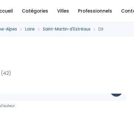
ccueil
Catégories
Villes
Professionnels
Cont
ne-Alpes
Loire
Saint-Martin-d'Estréaux
Dir
 (42)
d'auteur.