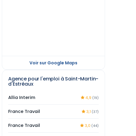
Voir sur Google Maps
Agence pour l'emploi à Saint-Martin-
d'Estréaux
Allia Interim
4,9
(19)
France Travail
3,1
(37)
France Travail
3,0
(44)