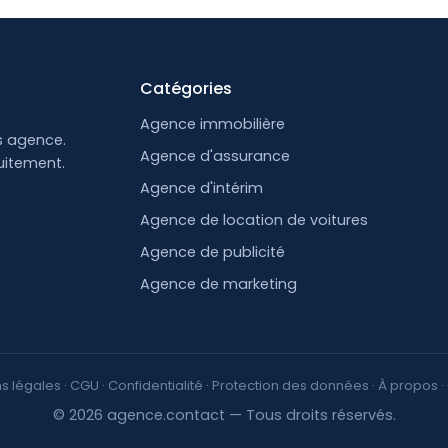
Catégories
Agence immobilière
s agence.
Agence d'assurance
uitement.
Agence d'intérim
Agence de location de voitures
Agence de publicité
Agence de marketing
s légales
·
CGU
·
Confidentialité
·
Protection des données
·
À propos
·
© 2026 agence.contact — Tous droits réservés.