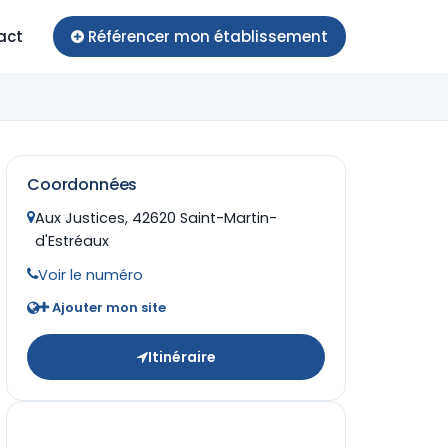
act
Référencer mon établissement
Coordonnées
Aux Justices, 42620 Saint-Martin-
d'Estréaux
Voir le numéro
Ajouter mon site
Itinéraire