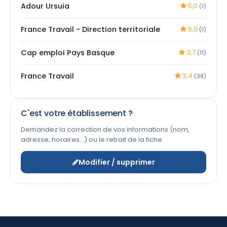
Adour Ursuia
5,0
(1)
France Travail - Direction territoriale
5,0
(1)
Cap emploi Pays Basque
3,7
(11)
France Travail
3,4
(38)
C'est votre établissement ?
Demandez la correction de vos informations (nom,
adresse, horaires…) ou le retrait de la fiche.
Modifier / supprimer