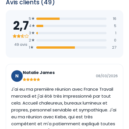
Avis clients (49)
5★
16
2,7
4★
5
3★
1
2★
0
49 avis
1★
27
Natalie James
N
08/03/2026
J'ai eu ma première réunion avec France Travail
mercredi et j'ai été très impressionné par tout
cela. Accueil chaleureux, bureaux lumineux et
propres, personnel serviable et sympathique. J'ai
eu ma réunion avec Kebe, qui est très
compétent et m'a patiemment expliqué toutes