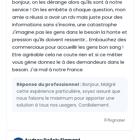
bonjour, on les dérange alors qu'ils sont à notre
service ! On les embête à chaque question, mon
amie a réussi a avoir un rdv mais juste pour des
informations sans s'inscrire, une catastrophe
J'imagine pas les gens dans le besoin la honte et
pression qu'ils doivent ressentir... Embauchez des
commerciaux pour accueillir les gens bon sang !
Etre agréable cela ne coute rien et si ce métier
vous gène donnez le à des demandeurs dans le
besoin. J'ai mal à notre France
Réponse du professionnel :
Bonjour, Malgré
cette expérience particulière, soyez assuré que
nous faisons le maximum pour apporter une
solution à tous nos usagers. Cordialement.
Signaler
Audrey Defoly Flamant