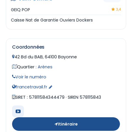
GEIQ POP
3,4
Caisse Nat de Garantie Ouviers Dockers
Coordonnées
42 Bd du BAB, 64100 Bayonne
Quartier :
Arènes
Voir le numéro
francetravail.fr
SIRET : 57811584344479 · SIREN 578115843
Itinéraire