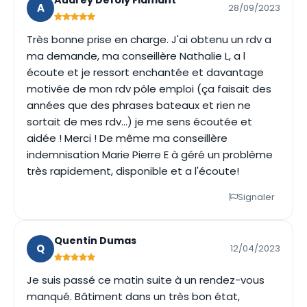
A
28/09/2023
Très bonne prise en charge. J'ai obtenu un rdv a
ma demande, ma conseillère Nathalie L, a l
écoute et je ressort enchantée et davantage
motivée de mon rdv pôle emploi (ça faisait des
années que des phrases bateaux et rien ne
sortait de mes rdv...) je me sens écoutée et
aidée ! Merci ! De même ma conseillère
indemnisation Marie Pierre E à géré un problème
très rapidement, disponible et a l'écoute!
Signaler
Quentin Dumas
Q
12/04/2023
Je suis passé ce matin suite à un rendez-vous
manqué. Bâtiment dans un très bon état,