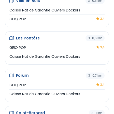
Ville en Bois
3 · 0,6 km
Caisse Nat de Garantie Ouviers Dockers
GEIQ POP
3,4
Los Pontòts
3 · 0,6 km
GEIQ POP
3,4
Caisse Nat de Garantie Ouviers Dockers
Forum
3 · 0,7 km
GEIQ POP
3,4
Caisse Nat de Garantie Ouviers Dockers
Saint-Bernard
3 · 1 km