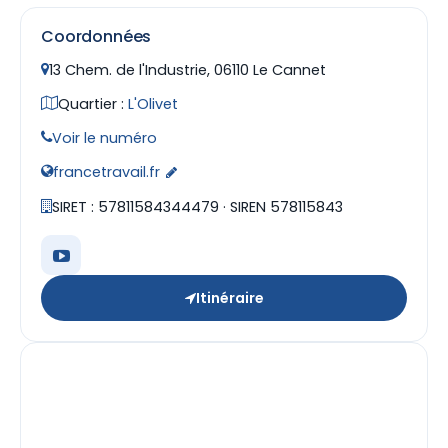
Coordonnées
13 Chem. de l'Industrie, 06110 Le Cannet
Quartier :
L'Olivet
Voir le numéro
francetravail.fr
SIRET : 57811584344479 · SIREN 578115843
Itinéraire