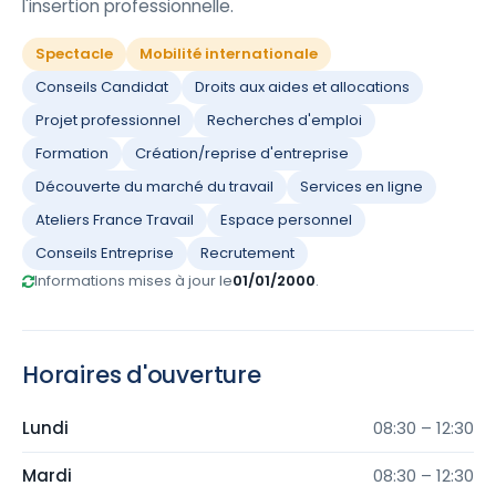
l'insertion professionnelle.
Spectacle
Mobilité internationale
Conseils Candidat
Droits aux aides et allocations
Projet professionnel
Recherches d'emploi
Formation
Création/reprise d'entreprise
Découverte du marché du travail
Services en ligne
Ateliers France Travail
Espace personnel
Conseils Entreprise
Recrutement
Informations mises à jour le
01/01/2000
.
Horaires d'ouverture
Lundi
08:30 – 12:30
Mardi
08:30 – 12:30