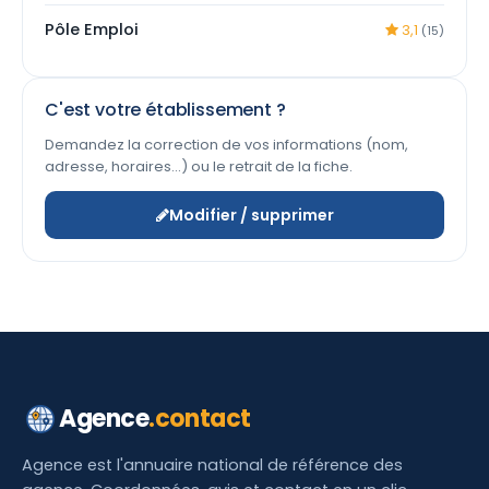
Pôle Emploi
3,1
(15)
C'est votre établissement ?
Demandez la correction de vos informations (nom,
adresse, horaires…) ou le retrait de la fiche.
Modifier / supprimer
Agence
.contact
Agence est l'annuaire national de référence des