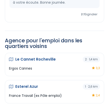
à votre écoute. Bonne journée.
Signaler
Agence pour l'emploi dans les
quartiers voisins
Le Cannet Rocheville
2 · 1,4 km
Ergos Cannes
3,3
Esterel Azur
1 · 2,6 km
France Travail (ex Pôle emploi)
2,4