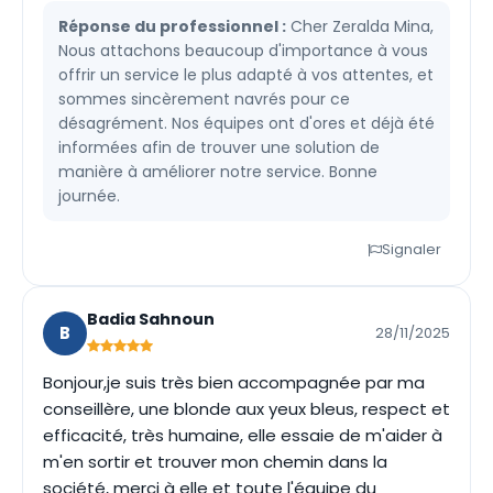
Réponse du professionnel :
Cher Zeralda Mina,
Nous attachons beaucoup d'importance à vous
offrir un service le plus adapté à vos attentes, et
sommes sincèrement navrés pour ce
désagrément. Nos équipes ont d'ores et déjà été
informées afin de trouver une solution de
manière à améliorer notre service. Bonne
journée.
Signaler
Badia Sahnoun
B
28/11/2025
Bonjour,je suis très bien accompagnée par ma
conseillère, une blonde aux yeux bleus, respect et
efficacité, très humaine, elle essaie de m'aider à
m'en sortir et trouver mon chemin dans la
société, merci à elle et toute l'équipe du