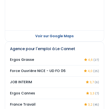
Voir sur Google Maps
Agence pour l'emploi à Le Cannet
Ergos Grasse
4,6
(27)
Force Ouvrière NICE - UD FO 06
4,0
(25)
JOB INTERIM
3,7
(6)
Ergos Cannes
3,3
(7)
France Travail
3,2
(45)