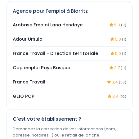
Agence pour l'emploi à Biarritz
Arobase Emploi Lana Hendaye
5,0
(3)
Adour Ursuia
5,0
(1)
France Travail - Direction territoriale
5,0
(1)
Cap emploi Pays Basque
3,7
(11)
France Travail
3,4
(38)
GEIQ POP
3,4
(10)
C'est votre établissement ?
Demandez la correction de vos informations (nom,
adresse, horaires…) ou le retrait de la fiche.