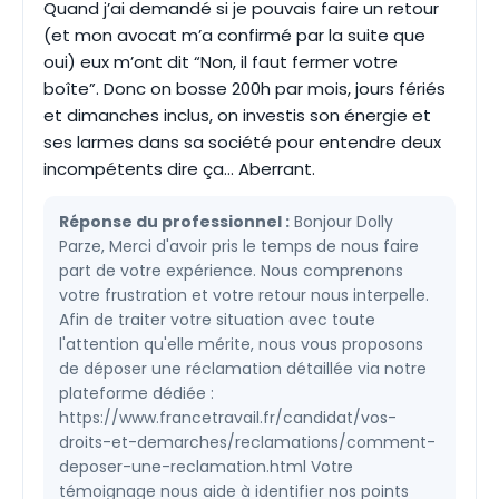
Quand j’ai demandé si je pouvais faire un retour
(et mon avocat m’a confirmé par la suite que
oui) eux m’ont dit “Non, il faut fermer votre
boîte”. Donc on bosse 200h par mois, jours fériés
et dimanches inclus, on investis son énergie et
ses larmes dans sa société pour entendre deux
incompétents dire ça… Aberrant.
Réponse du professionnel :
Bonjour Dolly
Parze, Merci d'avoir pris le temps de nous faire
part de votre expérience. Nous comprenons
votre frustration et votre retour nous interpelle.
Afin de traiter votre situation avec toute
l'attention qu'elle mérite, nous vous proposons
de déposer une réclamation détaillée via notre
plateforme dédiée :
https://www.francetravail.fr/candidat/vos-
droits-et-demarches/reclamations/comment-
deposer-une-reclamation.html Votre
témoignage nous aide à identifier nos points