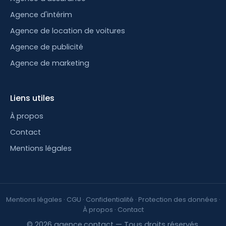
Agence d'intérim
Agence de location de voitures
Agence de publicité
Agence de marketing
Liens utiles
À propos
Contact
Mentions légales
Mentions légales
·
CGU
·
Confidentialité
·
Protection des données
·
À propos
·
Contact
© 2026 agence.contact — Tous droits réservés.