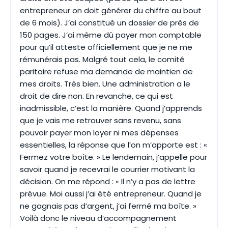
entrepreneur on doit générer du chiffre au bout
de 6 mois). J’ai constitué un dossier de près de
150 pages. J’ai même dû payer mon comptable
pour qu’il atteste officiellement que je ne me
rémunérais pas. Malgré tout cela, le comité
paritaire refuse ma demande de maintien de
mes droits. Très bien. Une administration a le
droit de dire non. En revanche, ce qui est
inadmissible, c’est la manière. Quand j’apprends
que je vais me retrouver sans revenu, sans
pouvoir payer mon loyer ni mes dépenses
essentielles, la réponse que l’on m’apporte est : «
Fermez votre boîte. » Le lendemain, j’appelle pour
savoir quand je recevrai le courrier motivant la
décision. On me répond : « Il n’y a pas de lettre
prévue. Moi aussi j’ai été entrepreneur. Quand je
ne gagnais pas d’argent, j’ai fermé ma boîte. »
Voilà donc le niveau d’accompagnement