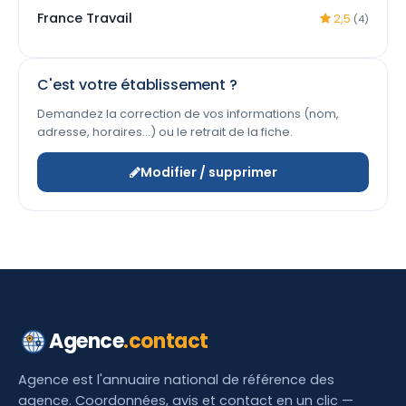
France Travail
2,5
(4)
C'est votre établissement ?
Demandez la correction de vos informations (nom,
adresse, horaires…) ou le retrait de la fiche.
Modifier / supprimer
Agence
.contact
Agence est l'annuaire national de référence des
agence. Coordonnées, avis et contact en un clic —