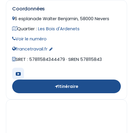
Coordonnées
6 esplanade Walter Benjamin, 58000 Nevers
Quartier :
Les Bois d'Ardenets
Voir le numéro
francetravail.fr
SIRET : 57811584344479 · SIREN 578115843
Itinéraire