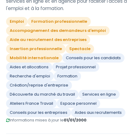
services en ligne et en agence pour faciliter l'accès à
l'emploi et à la formation.
Emploi
Formation professionnelle
Accompagnement des demandeurs d'emploi
Aide au recrutement des entreprises
Insertion professionnelle
Spectacle
Mobilité internationale
Conseils pour les candidats
Aides et allocations
Projet professionnel
Recherche d'emploi
Formation
Création/reprise d'entreprise
Découverte du marché du travail
Services en ligne
Ateliers France Travail
Espace personnel
Conseils pour les entreprises
Aides aux recrutements
Informations mises à jour le
01/01/2000
.