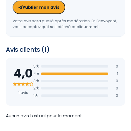
Publier mon avis
Votre avis sera publié après modération. En l'envoyant,
vous acceptez qu'il soit affiché publiquement.
Avis clients (1)
5★
0
4,0
4★
1
3★
0
2★
0
1 avis
1★
0
Aucun avis textuel pour le moment.