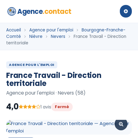
Agence
.contact
Accueil
Agence pour l'emploi
Bourgogne-Franche-
Comté
Nièvre
Nevers
France Travail - Direction
territoriale
AGENCE POUR L'EMPLOI
France Travail - Direction
territoriale
Agence pour l'emploi · Nevers (58)
4,0
1 avis
Fermé