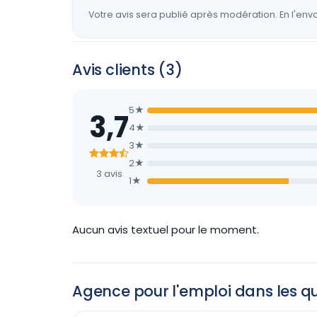
Votre avis sera publié après modération. En l'envo
Avis clients (3)
5★
3,7
4★
3★
2★
3 avis
1★
Aucun avis textuel pour le moment.
Agence pour l'emploi dans les qu