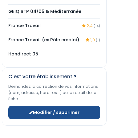
GEIQ BTP 04/05 & Méditerranée
France Travail
2,4
(14)
France Travail (ex Pôle emploi)
1,0
(1)
Handirect 05
C'est votre établissement ?
Demandez la correction de vos informations
(nom, adresse, horaires…) ou le retrait de la
fiche.
Modifier / supprimer