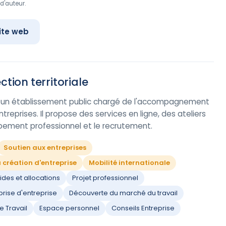
d'auteur.
ite web
ction territoriale
st un établissement public chargé de l'accompagnement
eprises. Il propose des services en ligne, des ateliers
ppement professionnel et le recrutement.
Soutien aux entreprises
a création d'entreprise
Mobilité internationale
aides et allocations
Projet professionnel
rise d'entreprise
Découverte du marché du travail
e Travail
Espace personnel
Conseils Entreprise