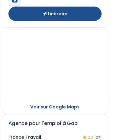
Itinéraire
Voir sur Google Maps
Agence pour l'emploi à Gap
France Travail
2,3
(37)