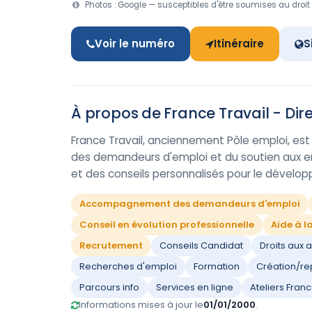
Photos : Google — susceptibles d'être soumises au droit 
Voir le numéro
Itinéraire
S
À propos de France Travail - Dire
France Travail, anciennement Pôle emploi, e
des demandeurs d'emploi et du soutien aux entr
et des conseils personnalisés pour le dévelo
Accompagnement des demandeurs d'emploi
Conseil en évolution professionnelle
Aide à l
Recrutement
Conseils Candidat
Droits aux 
Recherches d'emploi
Formation
Création/rep
Parcours info
Services en ligne
Ateliers Franc
Informations mises à jour le
01/01/2000
.