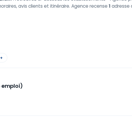
oraires, avis clients et itinéraire. Agence recense
1
adresse d
 +
e emploi)