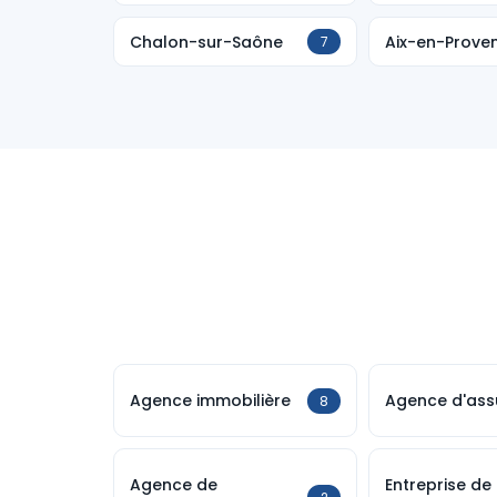
Chalon-sur-Saône
Aix-en-Prove
7
Agence immobilière
Agence d'ass
8
Agence de
Entreprise de