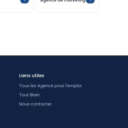
Agence de marketing
1
1
Liens utiles
Tous les Agence pour l'emploi
Tout Blain
Nous contacter