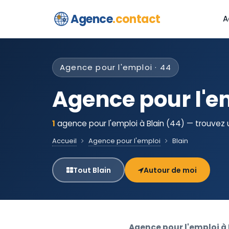
Agence
.contact
A
Agence pour l'emploi · 44
Agence pour l'em
1
agence pour l'emploi à Blain (44) — trouvez 
Accueil
Agence pour l'emploi
Blain
Tout Blain
Autour de moi
Agence pour l'emploi à 