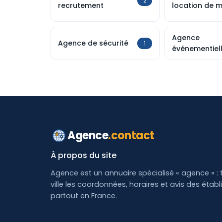
2
recrutement
location de m
Agence
Agence de sécurité
1
événementiel
Agence
.contact
À propos du site
Agence est un annuaire spécialisé « agence » : 
ville les coordonnées, horaires et avis des étab
partout en France.