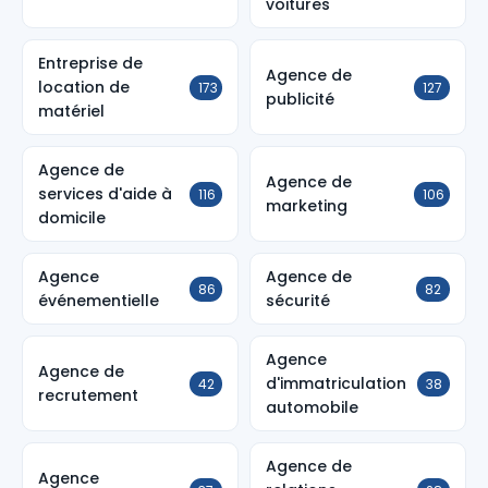
voitures
Entreprise de
Agence de
location de
173
127
publicité
matériel
Agence de
Agence de
services d'aide à
116
106
marketing
domicile
Agence
Agence de
86
82
événementielle
sécurité
Agence
Agence de
d'immatriculation
42
38
recrutement
automobile
Agence de
Agence