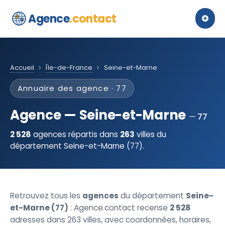
Agence
.contact
Accueil
Île-de-France
Seine-et-Marne
Annuaire des agence · 77
Agence — Seine-et-Marne
77
2 528
agences répartis dans
263
villes du
département Seine-et-Marne (77).
Retrouvez tous les
agences
du département
Seine-
et-Marne (77)
: Agence.contact recense
2 528
adresses dans 263 villes, avec coordonnées, horaires,