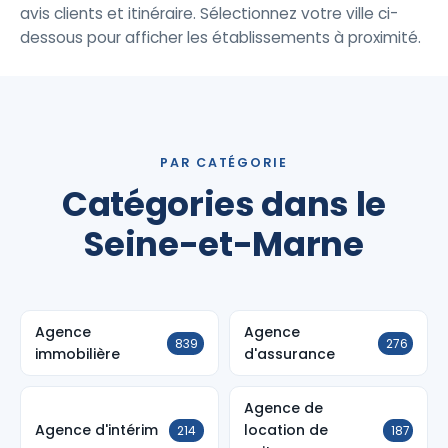
avis clients et itinéraire. Sélectionnez votre ville ci-
dessous pour afficher les établissements à proximité.
PAR CATÉGORIE
Catégories dans le
Seine-et-Marne
Agence
Agence
839
276
immobilière
d'assurance
Agence de
Agence d'intérim
location de
214
187