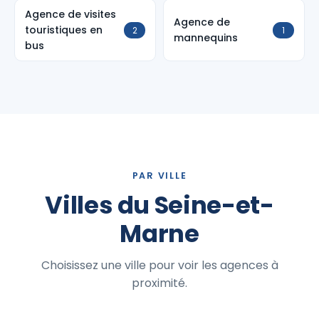
Agence de visites
Agence de
touristiques en
2
1
mannequins
bus
PAR VILLE
Villes du Seine-et-
Marne
Choisissez une ville pour voir les agences à
proximité.