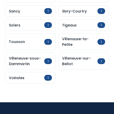
Sancy
Sivry-Courtry
1
1
Solers
Tigeaux
1
1
Villenauxe-la-
Tousson
1
1
Petite
Villeneuve-sous-
Villeneuve-sur-
1
1
Dammartin
Bellot
Voinsles
1