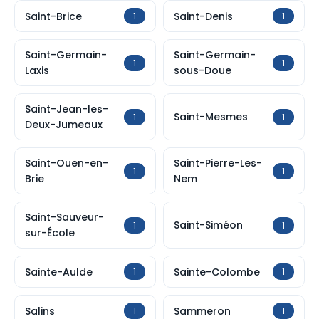
Saint-Brice
Saint-Denis
1
1
Saint-Germain-
Saint-Germain-
1
1
Laxis
sous-Doue
Saint-Jean-les-
Saint-Mesmes
1
1
Deux-Jumeaux
Saint-Ouen-en-
Saint-Pierre-Les-
1
1
Brie
Nem
Saint-Sauveur-
Saint-Siméon
1
1
sur-École
Sainte-Aulde
Sainte-Colombe
1
1
Salins
Sammeron
1
1